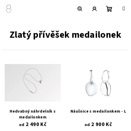
Přejít
na
obsah
Nákupní
Hledat
Přihlášení
Zlatý přívěšek medailonek
košík
V
ý
p
i
s
p
r
Hedvabný náhrdelník s
Náušnice s medailonkem - L
o
medailonkem
2 490 Kč
2 900 Kč
d
od
od