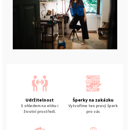
Udržitelnost
Šperky na zakázku
S ohledem na etiku i
Vytvoříme ten pravý šperk
životní prostředí.
pro vás