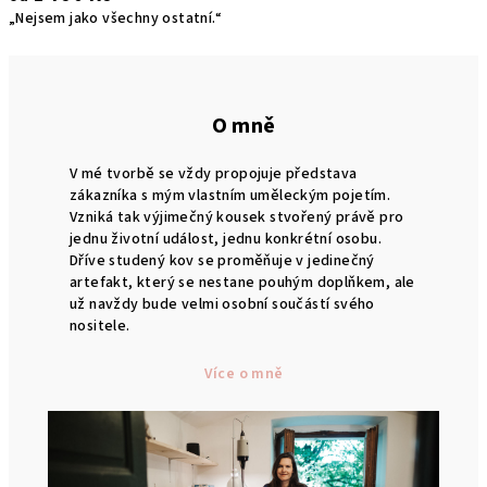
„Nejsem jako všechny ostatní.“
O mně
V mé tvorbě se vždy propojuje představa
zákazníka s mým vlastním uměleckým pojetím.
Vzniká tak výjimečný kousek stvořený právě pro
jednu životní událost, jednu konkrétní osobu.
Dříve studený kov se proměňuje v jedinečný
artefakt, který se nestane pouhým doplňkem, ale
už navždy bude velmi osobní součástí svého
nositele.
Více o mně