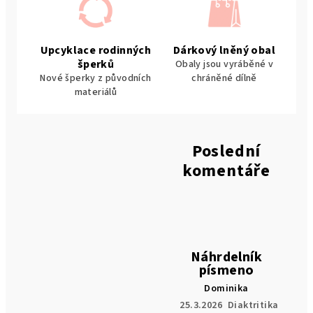
Upcyklace rodinných
Dárkový lněný obal
šperků
Obaly jsou vyráběné v
Nové šperky z původních
chráněné dílně
materiálů
Poslední
komentáře
Náhrdelník
písmeno
Dominika
25.3.2026
Diaktritika