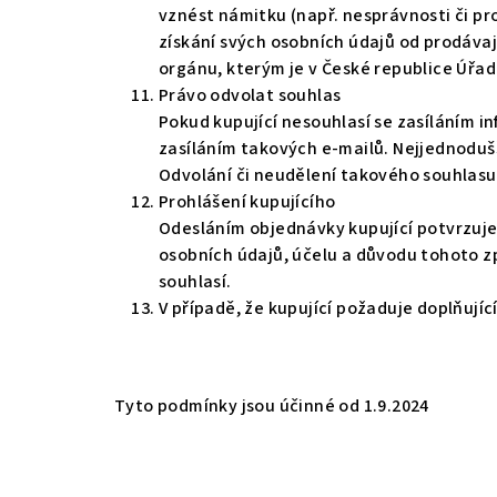
vznést námitku (např. nesprávnosti či pr
získání svých osobních údajů od prodávaj
orgánu, kterým je v České republice Úřa
Právo odvolat souhlas
Pokud kupující nesouhlasí se zasíláním i
zasíláním takových e-mailů. Nejjednodu
Odvolání či neudělení takového souhlasu
Prohlášení kupujícího
Odesláním objednávky kupující potvrzuj
osobních údajů, účelu a důvodu tohoto zp
souhlasí.
V případě, že kupující požaduje doplňujíc
Tyto podmínky jsou účinné od 1.9.2024