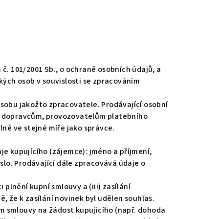
č. 101/2001 Sb., o ochraně osobních údajů, a
ckých osob v souvislosti se zpracováním
osobu jakožto zpracovatele. Prodávající osobní
ř. dopravcům, provozovatelům platebního
ně ve stejné míře jako správce.
je kupujícího (zájemce): jméno a příjmení,
číslo. Prodávající dále zpracovává údaje o
 plnění kupní smlouvy a (iii) zasílání
, že k zasílání novinek byl udělen souhlas.
m smlouvy na žádost kupujícího (např. dohoda