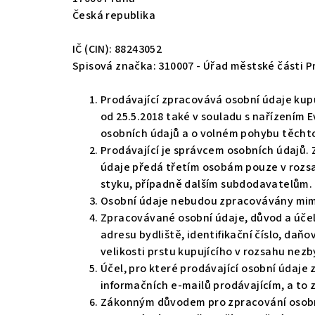
Česká republika
IČ (CIN): 88243052
Spisová značka: 310007 - Úřad městské části P
Prodávající zpracovává osobní údaje kupu
od 25.5.2018 také v souladu s nařízením 
osobních údajů a o volném pohybu těchto
Prodávající je správcem osobních údajů. 
údaje předá třetím osobám pouze v rozsa
styku, případně dalším subdodavatelům. 
Osobní údaje nebudou zpracovávány mim
Zpracovávané osobní údaje, důvod a účel 
adresu bydliště, identifikační číslo, daňo
velikosti prstu kupujícího v rozsahu nez
Účel, pro které prodávající osobní údaje zp
informačních e-mailů prodávajícím, a to 
Zákonným důvodem pro zpracování osobníc