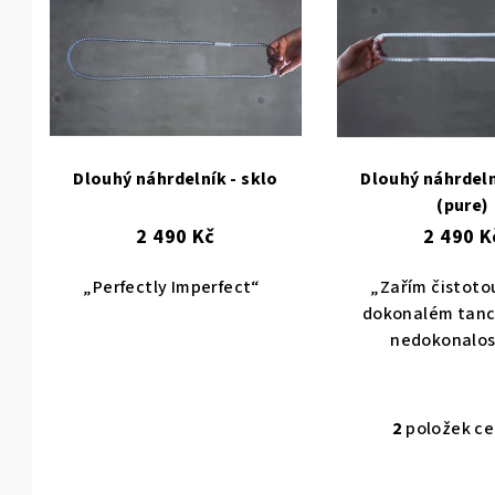
ý
p
i
s
p
Dlouhý náhrdelník - sklo
Dlouhý náhrdeln
r
(pure)
2 490 Kč
2 490 K
o
d
„Perfectly Imperfect“
„Zařím čistotou
dokonalém tanci
u
nedokonalos
k
t
2
položek c
O
ů
v