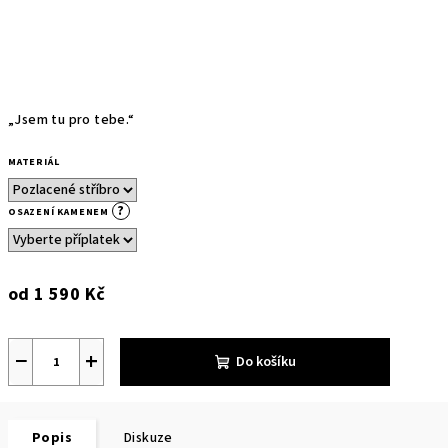
„
Jsem tu pro tebe.
“
MATERIÁL
?
OSAZENÍ KAMENEM
od
1 590 Kč
Měrná
cena:
−
+
Do košíku
Popis
Diskuze